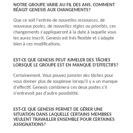
NOTRE GROUPE VARIE AU FIL DES ANS. COMMENT
RÉAGIT GENESIS AUX CHANGEMENTS?
Que ce soit l'entrée de
nouvelles ressources
, de
nouveaux postes
, de
nouvelles règles
ou
priorités
, ces
changements s'appliqueront à la date à laquelle vous
les aurez inscrit. Genesis est très flexible et s'adapte
bien à ces modifications.
EST-CE QUE GENESIS PEUT JUMELER DES TÂCHES
LORSQUE LE GROUPE EST EN MANQUE D'EFFECTIFS?
Certainement. Vous pouvez
jumeler des tâches
pour
vous donner plus de souplesse lorsqu'il y a un manque
d'effectif. Genesis combinera ces deux postes s'il
n'entrevoit pas d'autre possibilité.
EST-CE QUE GENESIS PERMET DE GÉRER UNE
SITUATION DANS LAQUELLE CERTAINS MEMBRES
VEULENT TRAVAILLER ENSEMBLE POUR CERTAINES
ASSIGNATIONS?