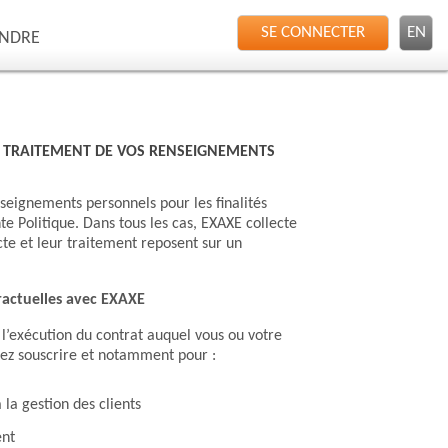
SE CONNECTER
EN
INDRE
U TRAITEMENT DE VOS RENSEIGNEMENTS
nseignements personnels pour les finalités
te Politique. Dans tous les cas, EXAXE collecte
cte et leur traitement reposent sur un
tractuelles avec EXAXE
l’exécution du contrat auquel vous ou votre
tez souscrire et notamment pour :
 la gestion des clients
ent