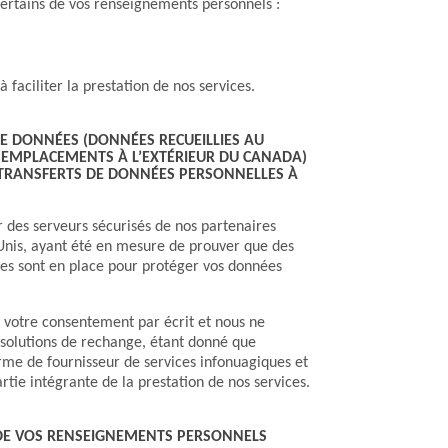
rtains de vos renseignements personnels :
à faciliter la prestation de nos services.
DE DONNÉES (DONNÉES RECUEILLIES AU
 EMPLACEMENTS À L’EXTÉRIEUR DU CANADA)
(TRANSFERTS DE DONNÉES PERSONNELLES À
 des serveurs sécurisés de nos partenaires
-Unis, ayant été en mesure de prouver que des
tes sont en place pour protéger vos données
votre consentement par écrit et nous ne
solutions de rechange, étant donné que
forme de fournisseur de services infonuagiques et
rtie intégrante de la prestation de nos services.
 DE VOS RENSEIGNEMENTS PERSONNELS