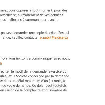
ouvez vous opposer à tout moment, pour des
particulière, au traitement de vos données
 vous inviterons à communiquer avec le
 pouvez demander une copie des données qui
emande, veuillez contacter
suppor
t@e
xaxe
.
ca
s, nous vous invitons à communiquer avec nous,
ca
réciser le motif de la demande (exercice du
 autre) et la Société concernée par la demande.
se dans un délai maximum d’un (1) mois, à
n de votre demande. Ce délai peut toutefois
 en raison de la complexité et du nombre de