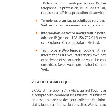
: l’identifiant informatique; le nom; l’adre
téléphone; la profession; le lieu de travail;
requis pour offrir la prestation de service.
Témoignage sur ses produits et services
Web est faite uniquement sur approbation
Information de votre navigateur
à notre
adresse IP (par ex., 123.456.789.012) et v
ex., Explorer, Chrome, Safari, Firefox).
Technologie Web témoin [cookie]
utilis
informations sur vos interactions avec not
expérience et se souvenir de vous. Un cooki
enregistré (avec votre permission) sur vo
Web.
2. GOOGLE ANALYTIQUE
EXAXE utilise Google Analytics, qui est l’outil d
à comprendre comment les utilisateurs utilisent n
un ensemble de cookies pour collecter des infor
statistiques sur l’utilisation des sites Web sans 