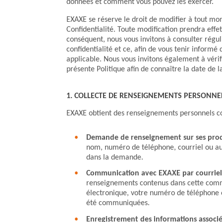
données et comment vous pouvez les exercer.
EXAXE se réserve le droit de modifier à tout mo
Confidentialité. Toute modification prendra eff
conséquent, nous vous invitons à consulter régu
confidentialité et ce, afin de vous tenir informé 
applicable. Nous vous invitons également à vérifi
présente Politique afin de connaître la date de l
1. COLLECTE DE RENSEIGNEMENTS PERSONNE
EXAXE obtient des renseignements personnels c
Demande de renseignement sur ses produ
nom, numéro de téléphone, courriel ou aut
dans la demande.
Communication avec EXAXE par courriel
renseignements contenus dans cette comm
électronique, votre numéro de téléphone 
été communiquées.
Enregistrement des informations associ