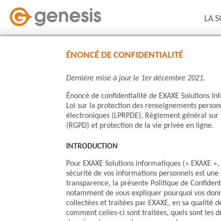
LA 
ÉNONCÉ DE CONFIDENTIALITÉ
Dernière mise à jour le 1er décembre 2021.
Énoncé de confidentialité de EXAXE Solutions In
Loi sur la protection des renseignements person
électroniques (LPRPDE), Règlement général sur 
(RGPD) et protection de la vie privée en ligne.
INTRODUCTION
Pour EXAXE Solutions informatiques (« EXAXE », o
sécurité de vos informations personnels est une 
transparence, la présente Politique de Confidenti
notamment de vous expliquer pourquoi vos donn
collectées et traitées par EXAXE, en sa qualité 
comment celles-ci sont traitées, quels sont les d