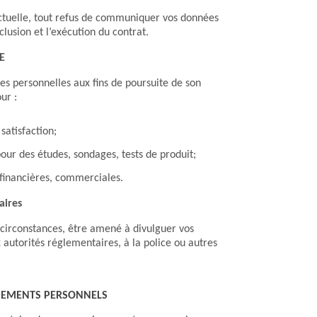
actuelle, tout refus de communiquer vos données
usion et l’exécution du contrat.
XE
es personnelles aux fins de poursuite de son
ur :
satisfaction;
pour des études, sondages, tests de produit;
 financières, commerciales.
aires
 circonstances, être amené à divulguer vos
autorités réglementaires, à la police ou autres
GNEMENTS PERSONNELS