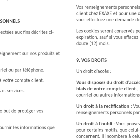
Vos renseignements personnels
client chez EXAXE et pour une d
vous effectuez une demande de
ERSONNELS
Les cookies seront conservés 
ctées aux fins décrites ci-
expiration, sauf si vous effacez
douze (12) mois.
eignement sur nos produits et
9. VOS DROITS
riel ou par téléphone.
Un droit d’accès :
à votre compte client.
Vous disposez du droit d’accé
biais de votre compte client.
,
 et services.
courriel ou autres informations
Un droit à la rectification :
Vou
 le but de protéger vos
renseignements personnels par 
Un droit à l’oubli :
Vous pouvez
urnir les informations que
pour certains motifs, que celui
concernent. Il incombera à celu